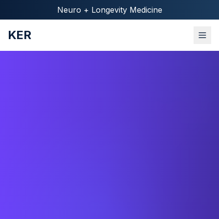
Neuro + Longevity Medicine
KER