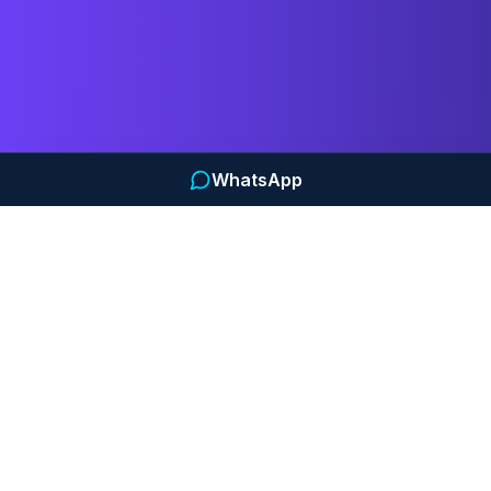
WhatsApp
¿Este procedimiento puede
ser adecuado para ti?
Puede ser considerado en casos