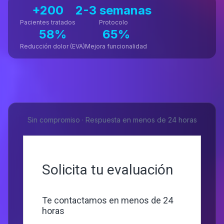
+200
2-3 semanas
Pacientes tratados
Protocolo
58%
65%
Reducción dolor (EVA)
Mejora funcionalidad
Sin compromiso · Respuesta en menos de 24 horas